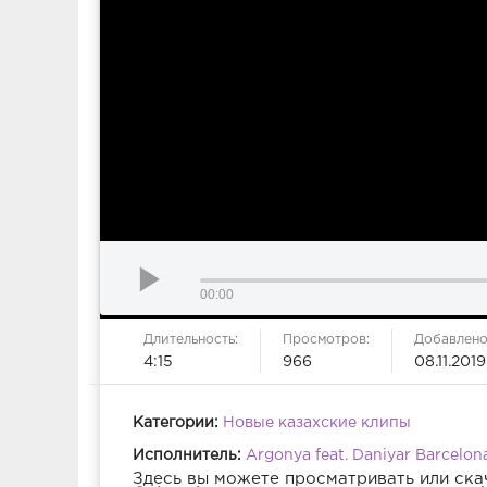
00:00
Длительность:
Просмотров:
Добавлено
4:15
966
08.11.2019
Категории:
Новые казахские клипы
Исполнитель:
Argonya feat. Daniyar Barcelon
Здесь вы можете просматривать или ска