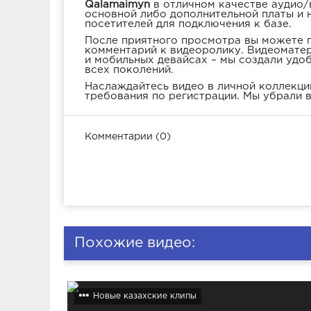
Qalamaimyn
в отличном качестве аудио/
основной либо дополнительной платы и 
посетителей для подключения к базе.
После приятного просмотра вы можете п
комментарий к видеоролику. Видеоматер
и мобильных девайсах – мы создали удо
всех поколений.
Наслаждайтесь видео в личной коллекции
требования по регистрации. Мы убрали в
Комментарии (0)
Похожие видео:
Новые казахские клипы