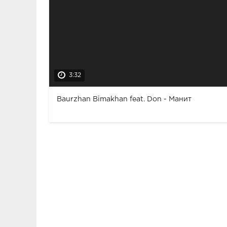
3:32
Baurzhan Bimakhan feat. Don - Манит