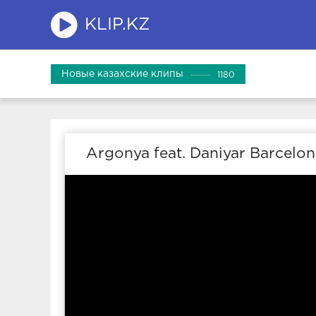
KLIP.KZ
Новые казахские клипы
1180
Argonya feat. Daniyar Barcelo