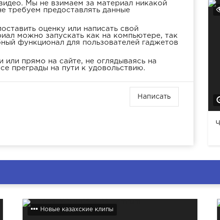
видео. Мы не взимаем за материал никакой
не требуем предоставлять данные
оставить оценку или написать свой
иал можно запускать как на компьютере, так
бный функционал для пользователей гаджетов
 или прямо на сайте, не оглядываясь на
се преграды на пути к удовольствию.
Написать
Ч
Новые казахские клипы