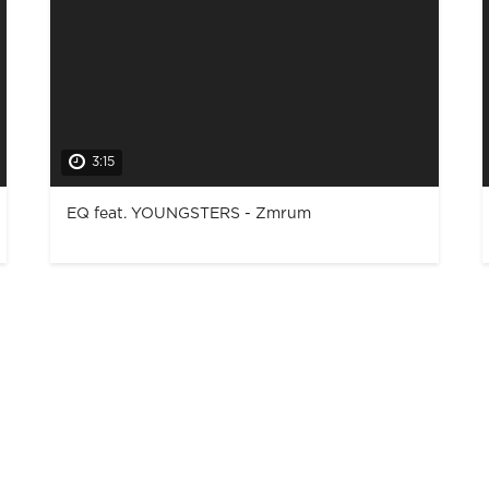
3:15
EQ feat. YOUNGSTERS - Zmrum