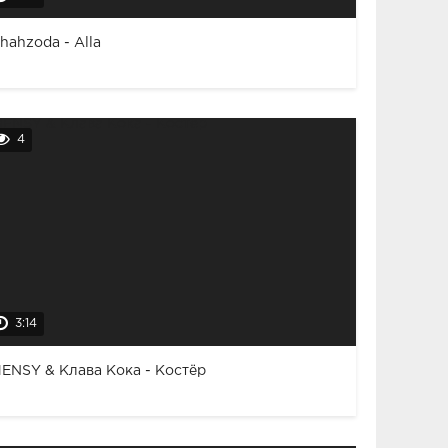
hahzoda - Alla
4
3:14
ENSY & Клава Кока - Костёр