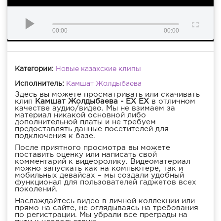
00:00
00:00
Категории:
Новые казахские клипы
Исполнитель:
Камшат Жолдыбаева
Здесь вы можете просматривать или скачивать
клип
Камшат Жолдыбаева - EX EX
в отличном
качестве аудио/видео. Мы не взимаем за
материал никакой основной либо
дополнительной платы и не требуем
предоставлять данные посетителей для
подключения к базе.
После приятного просмотра вы можете
поставить оценку или написать свой
комментарий к видеоролику. Видеоматериал
можно запускать как на компьютере, так и
мобильных девайсах – мы создали удобный
функционал для пользователей гаджетов всех
поколений.
Наслаждайтесь видео в личной коллекции или
прямо на сайте, не оглядываясь на требования
по регистрации. Мы убрали все преграды на