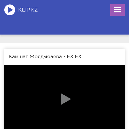
KLIP.KZ
Камшат Жолдыбаева - EX EX