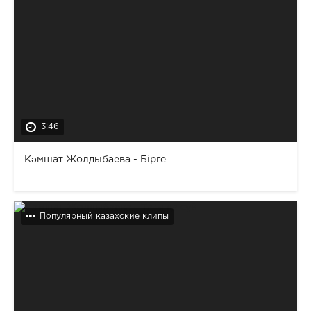
3:46
Кәмшат Жолдыбаева - Бірге
Популярный казахские клипы