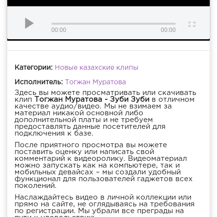
00:00
00:00
Категории:
Новые казахские клипы
Исполнитель:
Тогжан Муратова
Здесь вы можете просматривать или скачивать
клип
Тогжан Муратова - Зуби Зуби
в отличном
качестве аудио/видео. Мы не взимаем за
материал никакой основной либо
дополнительной платы и не требуем
предоставлять данные посетителей для
подключения к базе.
После приятного просмотра вы можете
поставить оценку или написать свой
комментарий к видеоролику. Видеоматериал
можно запускать как на компьютере, так и
мобильных девайсах – мы создали удобный
функционал для пользователей гаджетов всех
поколений.
Наслаждайтесь видео в личной коллекции или
прямо на сайте, не оглядываясь на требования
по регистрации. Мы убрали все преграды на