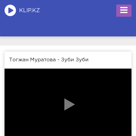
KLIP.KZ
Тогжан Муратова - Зуби Зуби