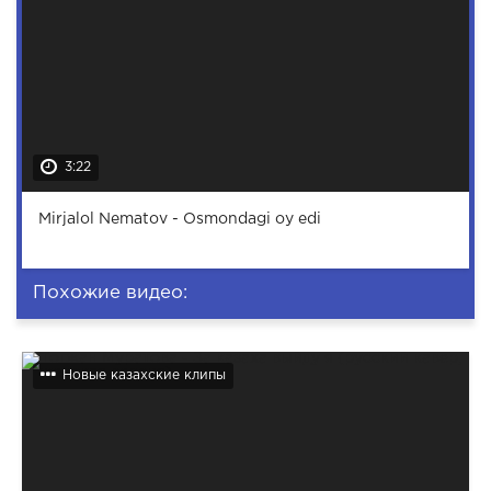
3:22
Mirjalol Nematov - Osmondagi oy edi
Похожие видео:
Новые казахские клипы