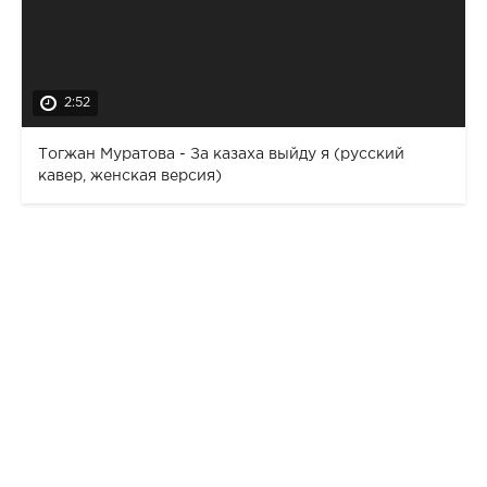
2:52
Тогжан Муратова - За казаха выйду я (русский
кавер, женская версия)