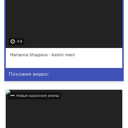
4:8
Marianna Shagieva - Keshir meni
Похожие видео:
Новые казахские клипы