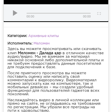
00:00
00:00
Категории:
Архивные клипы
Исполнитель:
Меломен
Здесь вы можете просматривать или скачивать
клип
Меломен - Далада қар
в отличном качестве
аудио/видео. Мы не взимаем за материал
никакой основной либо дополнительной платы и
не требуем предоставлять данные посетителей
для подключения к базе.
После приятного просмотра вы можете
поставить оценку или написать свой
комментарий к видеоролику. Видеоматериал
можно запускать как на компьютере, так и
мобильных девайсах – мы создали удобный
функционал для пользователей гаджетов всех
поколений.
Наслаждайтесь видео в личной коллекции или
прямо на сайте, не оглядываясь на требования
по регистрации. Мы убрали все преграды на
пути к удовольствию.