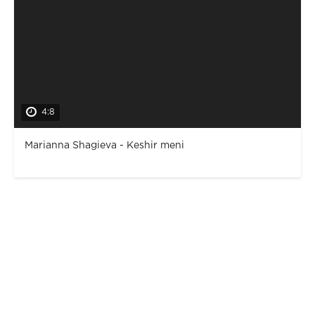
4:8
Marianna Shagieva - Keshir meni