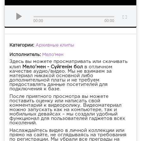
00:00
00:00
Категории:
Архивные клипы
Исполнитель:
Мело'мен
Здесь вы можете просматривать или скачивать
клип
Мело'мен - Сүйгенім бол
в отличном
качестве аудио/видео. Мы не взимаем за
материал никакой основной либо
дополнительной платы и не требуем
предоставлять данные посетителей для
подключения к базе.
После приятного просмотра вы можете
поставить оценку или написать свой
комментарий к видеоролику. Видеоматериал
можно запускать как на компьютере, так и
мобильных девайсах – мы создали удобный
функционал для пользователей гаджетов всех
поколений.
Наслаждайтесь видео в личной коллекции или
прямо на сайте, не оглядываясь на требования
по регистрации. Мы убрали все преграды на