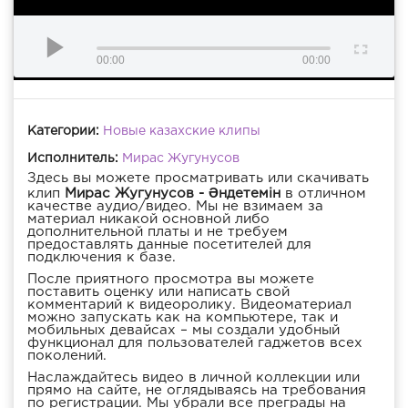
00:00
00:00
Категории:
Новые казахские клипы
Исполнитель:
Мирас Жугунусов
Здесь вы можете просматривать или скачивать
клип
Мирас Жугунусов - Әндетемін
в отличном
качестве аудио/видео. Мы не взимаем за
материал никакой основной либо
дополнительной платы и не требуем
предоставлять данные посетителей для
подключения к базе.
После приятного просмотра вы можете
поставить оценку или написать свой
комментарий к видеоролику. Видеоматериал
можно запускать как на компьютере, так и
мобильных девайсах – мы создали удобный
функционал для пользователей гаджетов всех
поколений.
Наслаждайтесь видео в личной коллекции или
прямо на сайте, не оглядываясь на требования
по регистрации. Мы убрали все преграды на