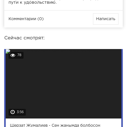
пути к удовольствию.
Комментарии (0)
Написать
Сейчас смотрят:
78
3:56
Шерзат Жумалиев - Сен жанымда болбосон