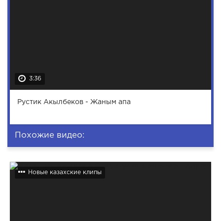
3:36
Рустик Акылбеков - Жаным апа
Похожие видео:
Новые казахские клипы