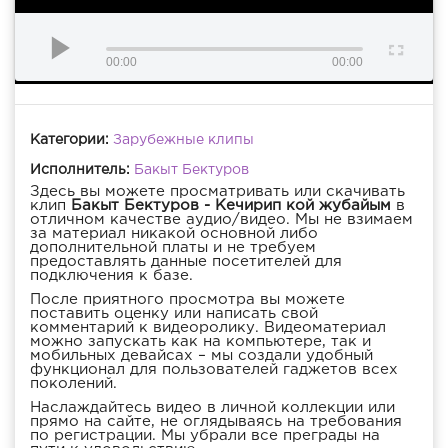
00:00
00:00
Категории:
Зарубежные клипы
Исполнитель:
Бакыт Бектуров
Здесь вы можете просматривать или скачивать
клип
Бакыт Бектуров - Кечирип кой жубайым
в
отличном качестве аудио/видео. Мы не взимаем
за материал никакой основной либо
дополнительной платы и не требуем
предоставлять данные посетителей для
подключения к базе.
После приятного просмотра вы можете
поставить оценку или написать свой
комментарий к видеоролику. Видеоматериал
можно запускать как на компьютере, так и
мобильных девайсах – мы создали удобный
функционал для пользователей гаджетов всех
поколений.
Наслаждайтесь видео в личной коллекции или
прямо на сайте, не оглядываясь на требования
по регистрации. Мы убрали все преграды на