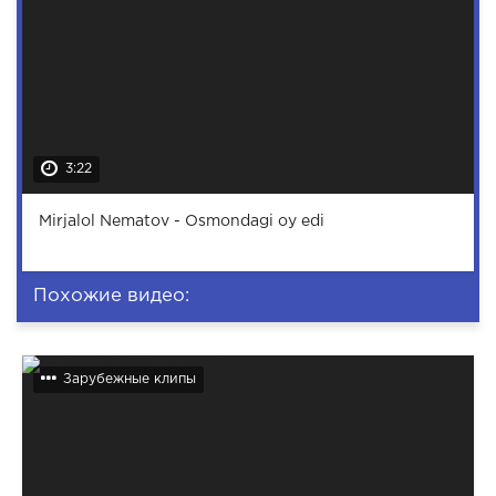
3:22
Mirjalol Nematov - Osmondagi oy edi
Похожие видео:
Зарубежные клипы