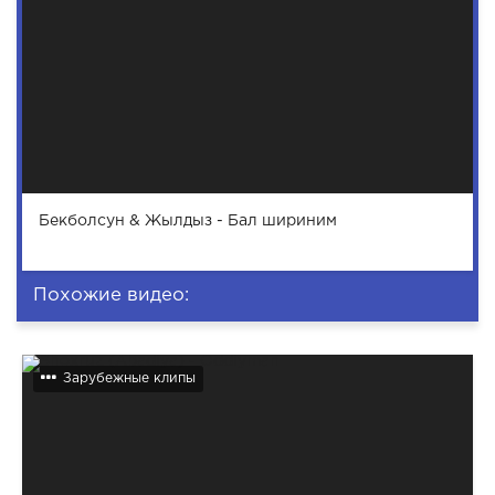
Бекболсун & Жылдыз - Бал шириним
Похожие видео:
Зарубежные клипы