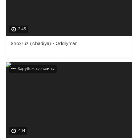
3:45
Shoxruz (Abadiya) - Oddiyman
Зарубежные клипы
4:14