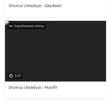
Shoxruz (Abadiya) - Qaydasan
Зарубежные клипы
3:23
Shoxruz (Abadiya) - Musofir