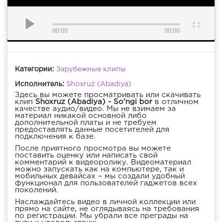
00:00
00:00
Категории:
Зарубежные клипы
Исполнитель:
Shoxruz (Abadiya)
Здесь вы можете просматривать или скачивать
клип
Shoxruz (Abadiya) - So'ngi bor
в отличном
качестве аудио/видео. Мы не взимаем за
материал никакой основной либо
дополнительной платы и не требуем
предоставлять данные посетителей для
подключения к базе.
После приятного просмотра вы можете
поставить оценку или написать свой
комментарий к видеоролику. Видеоматериал
можно запускать как на компьютере, так и
мобильных девайсах – мы создали удобный
функционал для пользователей гаджетов всех
поколений.
Наслаждайтесь видео в личной коллекции или
прямо на сайте, не оглядываясь на требования
по регистрации. Мы убрали все преграды на