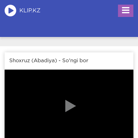
KLIP.KZ
Shoxruz (Abadiya) - So'ngi bor